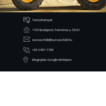
Tanúsítványok
1133 Budapest, Pannónia u. 59-61
euroaszfalt@euroaszfalt.hu
+36 1/451-1700
Megnyitás Google térképen