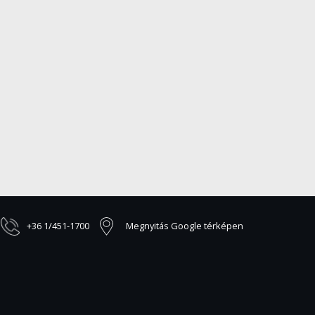
+36 1/451-1700
Megnyitás Google térképen