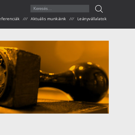
eferenciák
Aktuális munkáink
Leányvállalatok