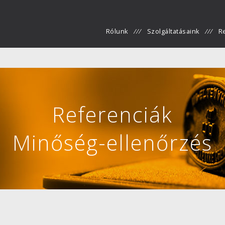
Rólunk
Szolgáltatásaink
R
Referenciák
Minőség-ellenőrzés