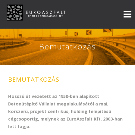
Bemutatkozás
BEMUTATKOZÁS
Hosszú út vezetett az 1950-ben alapított
Betonútépítő Vállalat megalakulásától a mai,
korszerű, projekt centrikus, holding felépítésű
cégcsoportig, melynek az EuroAszfalt Kft. 2003-ban
lett tagja.