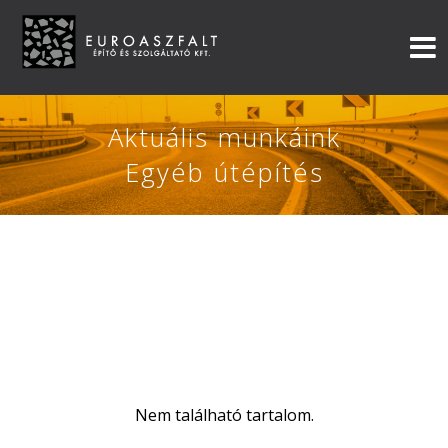
Aktuális munkáink
Egyéb útépítés
Nem található tartalom.