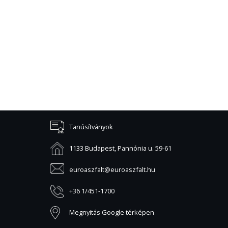
Tanúsítványok
1133 Budapest, Pannónia u. 59-61
euroaszfalt@euroaszfalt.hu
+36 1/451-1700
Megnyitás Google térképen