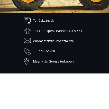
Tanúsítványok
1133 Budapest, Pannónia u. 59-61
euroaszfalt@euroaszfalt.hu
+36 1/451-1700
Megnyitás Google térképen