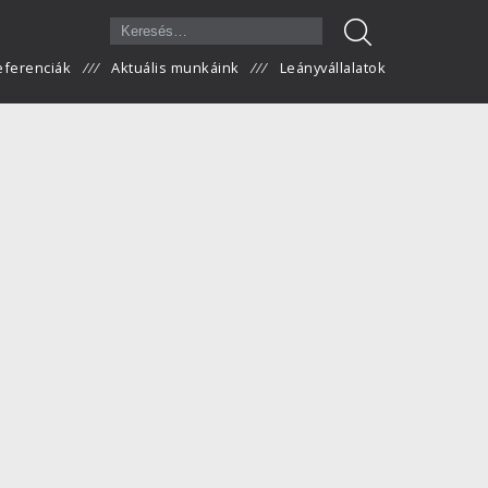
eferenciák
Aktuális munkáink
Leányvállalatok