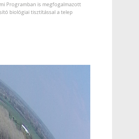
delmi Programban is megfogalmazott
tó biológiai tisztítással a telep