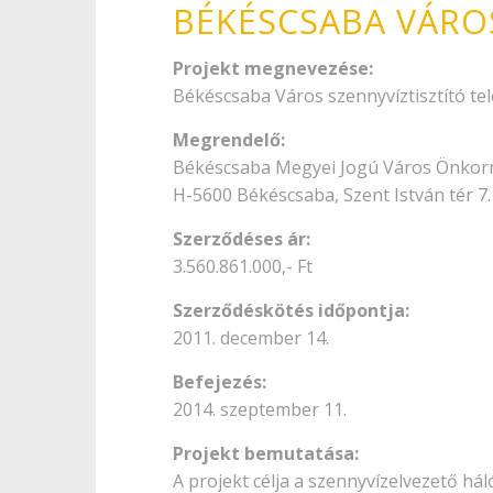
BÉKÉSCSABA VÁROS
Projekt megnevezése:
Békéscsaba Város szennyvíztisztító te
Megrendelő:
Békéscsaba Megyei Jogú Város Önko
H-5600 Békéscsaba, Szent István tér 7.
Szerződéses ár:
3.560.861.000,- Ft
Szerződéskötés időpontja:
2011. december 14.
Befejezés:
2014. szeptember 11.
Projekt bemutatása:
A projekt célja a szennyvízelvezető há