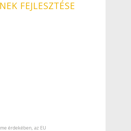
NEK FEJLESZTÉSE
elme érdekében, az EU