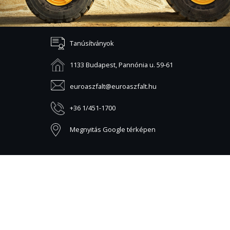
Tanúsítványok
1133 Budapest, Pannónia u. 59-61
euroaszfalt@euroaszfalt.hu
+36 1/451-1700
Megnyitás Google térképen