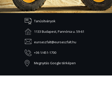
Tanúsítványok
1133 Budapest, Pannónia u. 59-61
euroaszfalt@euroaszfalt.hu
+36 1/451-1700
Megnyitás Google térképen