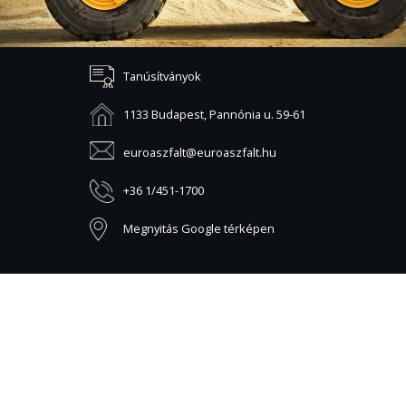
Tanúsítványok
1133 Budapest, Pannónia u. 59-61
euroaszfalt@euroaszfalt.hu
+36 1/451-1700
Megnyitás Google térképen