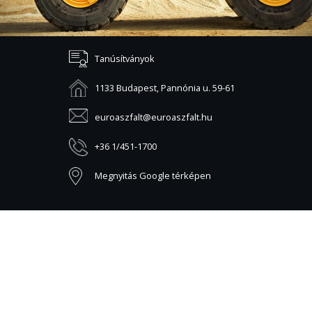
Tanúsítványok
1133 Budapest, Pannónia u. 59-61
euroaszfalt@euroaszfalt.hu
+36 1/451-1700
Megnyitás Google térképen