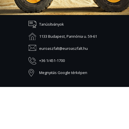
Tanúsítványok
1133 Budapest, Pannónia u. 59-61
euroaszfalt@euroaszfalt.hu
+36 1/451-1700
Megnyitás Google térképen