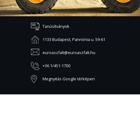
Tanúsítványok
1133 Budapest, Pannónia u. 59-61
euroaszfalt@euroaszfalt.hu
+36 1/451-1700
Megnyitás Google térképen