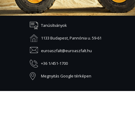
Tanúsítványok
1133 Budapest, Pannónia u. 59-61
euroaszfalt@euroaszfalt.hu
+36 1/451-1700
Megnyitás Google térképen