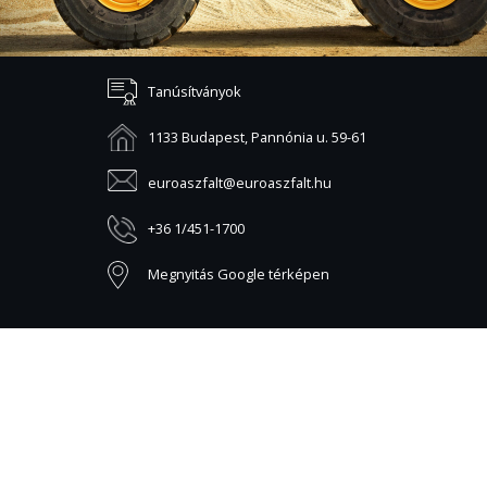
Tanúsítványok
1133 Budapest, Pannónia u. 59-61
euroaszfalt@euroaszfalt.hu
+36 1/451-1700
Megnyitás Google térképen