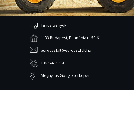
Tanúsítványok
1133 Budapest, Pannónia u. 59-61
euroaszfalt@euroaszfalt.hu
+36 1/451-1700
Megnyitás Google térképen