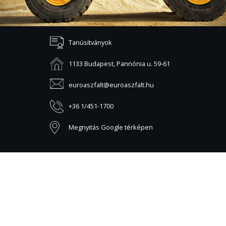
Tanúsítványok
1133 Budapest, Pannónia u. 59-61
euroaszfalt@euroaszfalt.hu
+36 1/451-1700
Megnyitás Google térképen