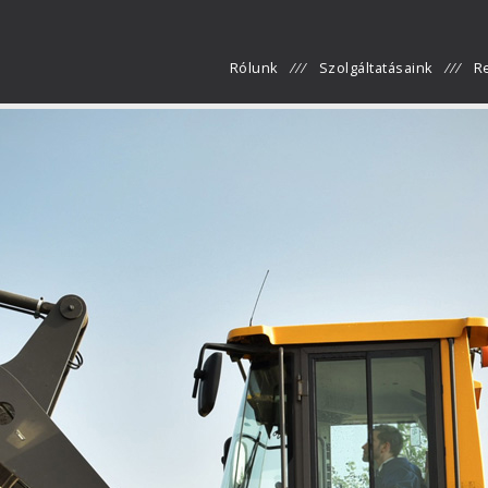
Rólunk
Szolgáltatásaink
R