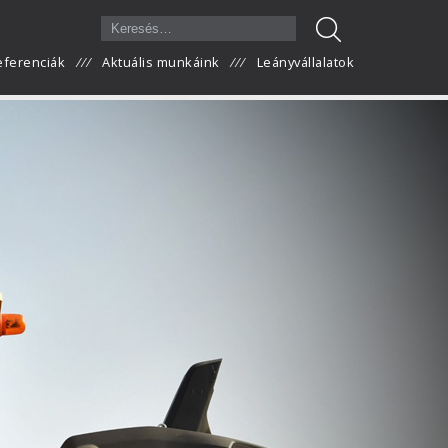
eferenciák
Aktuális munkáink
Leányvállalatok