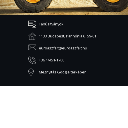
Tanúsítványok
1133 Budapest, Pannónia u. 59-61
euroaszfalt@euroaszfalt.hu
+36 1/451-1700
Megnyitás Google térképen