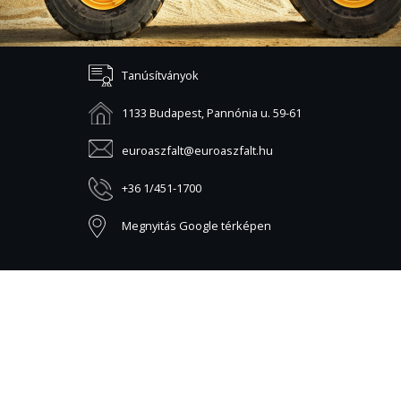
Tanúsítványok
1133 Budapest, Pannónia u. 59-61
euroaszfalt@euroaszfalt.hu
+36 1/451-1700
Megnyitás Google térképen